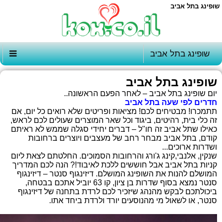
שופינג בתל אביב
שופינג בתל אביב
שופינג בתל אביב
יום שופינג בתל אביב – לאחר הפעם הראשונה..
חדרים לפי שעה בתל אביב
תתמכרו! מבטיחים לכם! מציאות ופריטים שלא רואים כל יום, אם
זה כלי בית, רהיטים, ביגוד וכל שאר המוצרים שעולים לכם לראש,
כאילו שתל אביב זה חו"ל – דברים יחידי סגלה שממש לא ראיתם
קודם, בתל אביב מבחר רחב של מעצבים ויוצרים ברחובות
ושדרות ארוכים...
שנקין, אלנבי,קינג ג'ורג והרחובות הסמוכים. החלטתם לצאת ליום
קניות בתל אביב אבל חוששים ללכת לאיבוד!? הנה לכם המדריך
המושלם להנות את השופינג המושלם. דיזינגוף סנטר – דיזינגוף
סנטר נמצא בסוף שדרות בן ציון, קו 63 יוביל אתכם בבטחה,
ביכולתכם לבקש מהנהג שיזכיר לכם לרדת בתחנה של דיזינגוף
סנטר, או לשאול מי מהנוסעים יורד ולרדת ביחד אתו.