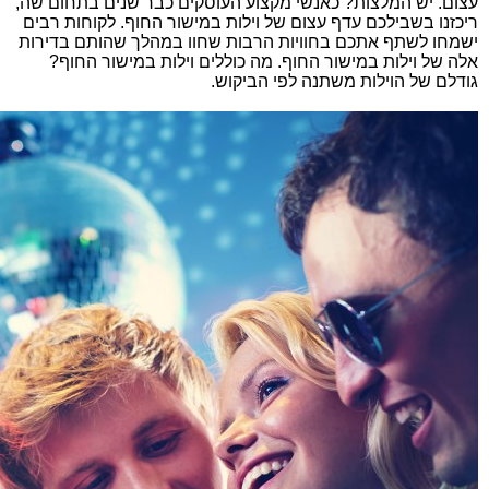
עצום. יש המלצות? כאנשי מקצוע העוסקים כבר שנים בתחום שה,
ריכזנו בשבילכם עדף עצום של וילות במישור החוף. לקוחות רבים
ישמחו לשתף אתכם בחוויות הרבות שחוו במהלך שהותם בדירות
אלה של וילות במישור החוף. מה כוללים וילות במישור החוף?
גודלם של הוילות משתנה לפי הביקוש.